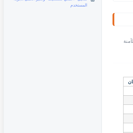
المستخدم
آمنة
ان