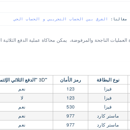
 مقالنا: 
الفرق بين الحساب التجريبي و الحساب الحي
عمليات الناجحة والمرفوضة، يمكن محاكاة عملية الدفع الثلاثية ال
نوع البطاقة
رمز الأمان
"
3D
"الدفع الثلاثي الإئتم
فيزا
123
نعم
فيزا
123
لا
فيزا
530
نعم
ماستر كارد
977
نعم
ماستر كارد
977
نعم