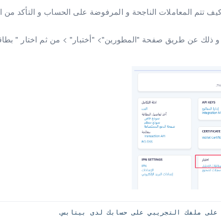
 كيف تتم المعاملات الناجحة و المرفوضة على الحساب و التأكد من ا
ك و ذلك عن طريق صفحة "المطورين"> "أختبار" > من ثم اختار " بطا
على ملفك التجريبي على حسابك لدى بيتابس.