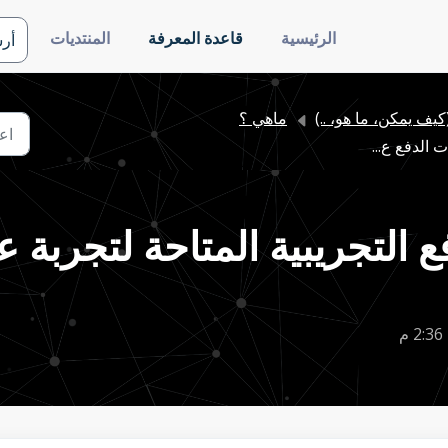
الرئيسية
قاعدة المعرفة
المنتديات
أر
(كيف يمكن، ما هو، ..)
ماهي ؟
 الدفع ع...
 التجريبية المتاحة لتجربة ع