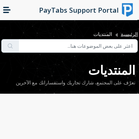
التخطّي إلى المحتوى الرئيسي
PayTabs Support Portal
لرئيسية
المنتديات
المنتديات
تعرّف على المجتمع، شارك تجاربك واستفساراتك مع الآخرين