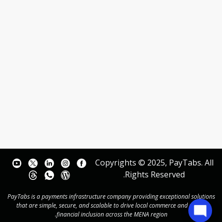
Copyrights © 2025, PayTabs. All
Rights Reserved.
PayTabs is a payments infrastructure company providing exceptional solutions
that are simple, secure, and scalable to drive local commerce and power
financial inclusion across the MENA region.