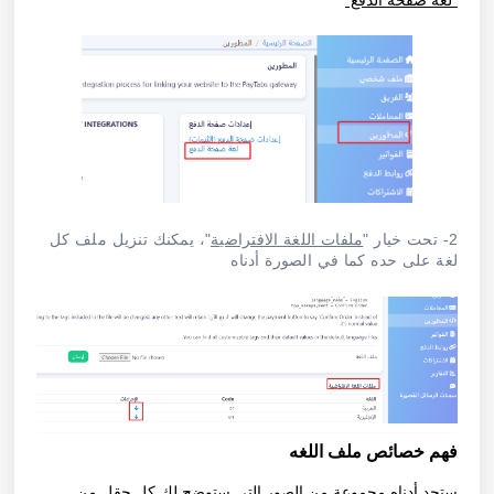
"لغة صفحة الدفع"
2- تحت خيار "
ملفات اللغة الافتراضية
"، يمكنك تنزيل ملف كل
لغة على حده كما في الصورة أدناه
فهم خصائص ملف اللغه
ستجد أدناه مجموعة من الصور التي ستوضح لك كل حقل من