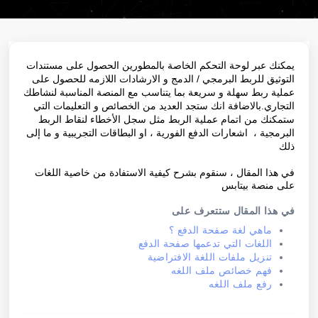
يمكنك عبر لوحة التحكم الخاصة بالمطورين الحصول على مستندات
التوثيق للربط البرمجي / الدمج و الارشادات اللازمه للحصول على
عملية ربط سهلة و سريعة بما يتناسب مع المنصة المناسبة لنشاطك
التجاري.بالاضافة انك ستجد العديد من الخصائص و التعليمات التي
ستمكنك من اتمام عملية الربط مثل سجل الأخطاء لنقاط الربط
البرمجية ، اشعارات الدفع الفورية ، او البطاقات التجريبية و ما إلى
ذلك
في هذا المقال ، سنقوم بشرح كيفية الاستفادة من خاصية اللغات
على منصة بيتابس
في هذا المقال ستتعرف على
ماهي لغة صفحة الدفع ؟
اللغات التي تدعمها صفحة الدفع
تنزيل ملفات اللغة الافتراضية
فهم خصائص ملف اللغه
رفع ملف اللغه