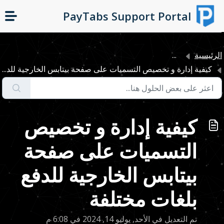
التخطّي إلى المحتوى الرئيسي
PayTabs Support Portal
لرئيسية
...
كيفية إدارة و تخصيص التسميات على صفحة بيتابس الخارجية للد...
كيفية إدارة و تخصيص
التسميات على صفحة
بيتابس الخارجية للدفع
بلغات مختلفة
تم التعديل في الأحد, يوليو 14, 2024 في 6:08 م