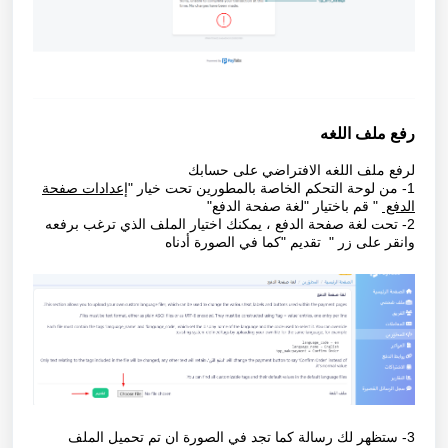
رفع ملف اللغه
لرفع ملف اللغه الافتراضي على حسابك
1- من لوحة التحكم الخاصة بالمطورين تحت خيار "
إعدادات صفحة
الدفع
" قم باختيار "لغة صفحة الدفع"
2- تحت لغة صفحة الدفع ، يمكنك اختيار الملف الذي ترغب برفعه
وانقر على زر " تقديم "كما في الصورة أدناه
3- ستظهر لك رسالة كما تجد في الصورة ان تم تحميل الملف