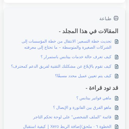
طباعة
المقالات في هذا المجلد -
تحديث خطة التسعير: الانتقال من خطة المؤسسات إلى
الشركات الصغيرة والمتوسطة – ما تحتاج إلى معرفته
كيف تعرف حالة خدمات بيتابس باستمرار ؟
كيف تقوم بالإبلاغ عن مشكلتك التقنية لفريق الدعم كمحترف؟
كيف يتم تعيين عميل محدد مسبقًا؟
قد تود قراءة -
ماهي فواتير بيتابس ؟
ماهو الفرق بين الفاتورة و الإيصال ؟
قائمة "الملف الشخصي" على لوحة تحكم التاجر
الخطوة ٦ - ملحق/إضافة الربط Xero | كيفية استقبال