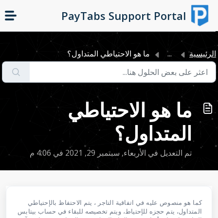
التخطّي إلى المحتوى الرئيسي
PayTabs Support Portal
لرئيسية
...
ما هو الاحتياطي المتداول؟
ما هو الاحتياطي
المتداول؟
تم التعديل في الأربعاء, سبتمبر 29, 2021 في 4:06 م
كما هو منصوص عليه في اتفاقية التاجر ، يتم الاحتفاظ بالإحتياطي
المتداول، يتم حجزه للإحتياط، ويتم تخصيصه للبقاء في حساب بيتابس