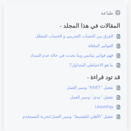
طباعة
المقالات في هذا المجلد -
الفرق بين الحساب التجريبي و الحساب المفعّل
الفواتير الملغاة
فهم فواتير بيتابس وما يحدث في حالة عدم السداد
ما هو الاحتياطي المتداول؟
قد تود قراءة -
تفعيل "KNET" وسير العمل
تفعيل "مدى" وسير العمل
UnionPay
تفعيل "الأهلي للتقسيط" وسير العمل/تجربة المستخدم