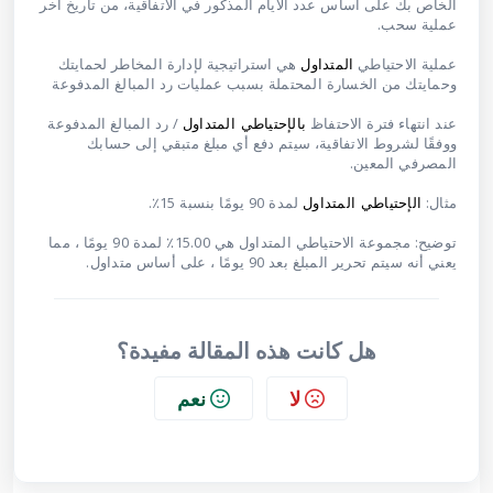
الخاص بك على أساس عدد الايام المذكور في الاتفاقية، من تاريخ آخر
عملية سحب.
عملية الاحتياطي
هي استراتيجية لإدارة المخاطر لحمايتك
المتداول
وحمايتك من الخسارة المحتملة بسبب عمليات رد المبالغ المدفوعة
عند انتهاء فترة الاحتفاظ
/ رد المبالغ المدفوعة
بالإحتياطي المتداول
ووفقًا لشروط الاتفاقية، سيتم دفع أي مبلغ متبقي إلى حسابك
المصرفي المعين.
مثال:
لمدة 90 يومًا بنسبة 15٪.
الإحتياطي المتداول
توضيح: مجموعة الاحتياطي المتداول هي 15.00٪ لمدة 90 يومًا ، مما
يعني أنه سيتم تحرير المبلغ بعد 90 يومًا ، على أساس متداول.
هل كانت هذه المقالة مفيدة؟
لا
نعم