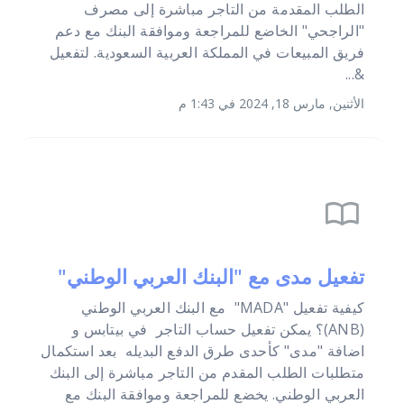
الطلب المقدمة من التاجر مباشرة إلى مصرف
"الراجحي" الخاضع للمراجعة وموافقة البنك مع دعم
فريق المبيعات في المملكة العربية السعودية. لتفعيل
&...
الأثنين, مارس 18, 2024 في 1:43 م
import_contacts
تفعيل مدى مع "البنك العربي الوطني"
كيفية تفعيل "MADA" مع البنك العربي الوطني
(ANB)؟ يمكن تفعيل حساب التاجر في بيتابس و
اضافة "مدى" كأحدى طرق الدفع البديله بعد استكمال
متطلبات الطلب المقدم من التاجر مباشرة إلى البنك
العربي الوطني. يخضع للمراجعة وموافقة البنك مع