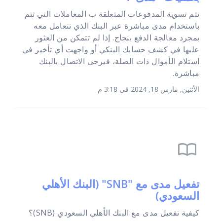
تتم تسوية المدفوعات المتعلقة ب المعاملات التي تتم
باستخدام مدى مباشرة عبر البنك الذي تتعامل معه
بمجرد معالجة الدفع بنجاح. إذا لم تتمكن من العثور
عليها في كشف حسابك البنكي أو واجهت أي تأخير في
استلام الأموال ذات الصلة، فيرجى الاتصال بالبنك
مباشرة.
الأثنين, مارس 18, 2024 في 3:18 م
import_contacts
تفعيل مدى مع "SNB" (البنك الأهلي
السعودي)
كيفية تفعيل مدى مع البنك الأهلي السعودي (SNB)؟