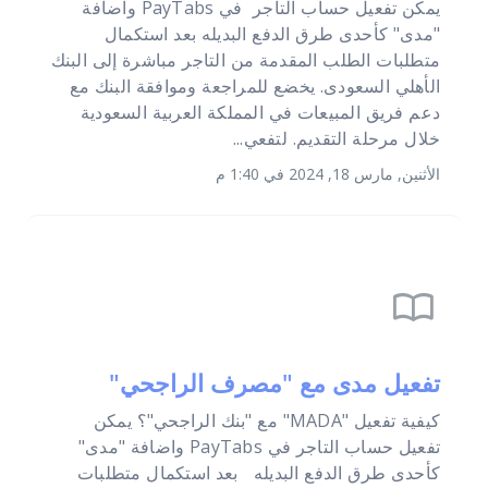
يمكن تفعيل حساب التاجر في PayTabs واضافة
"مدى" كأحدى طرق الدفع البديله بعد استكمال
متطلبات الطلب المقدمة من التاجر مباشرة إلى البنك
الأهلي السعودى. يخضع للمراجعة وموافقة البنك مع
دعم فريق المبيعات في المملكة العربية السعودية
خلال مرحلة التقديم. لتفعي...
الأثنين, مارس 18, 2024 في 1:40 م
import_contacts
تفعيل مدى مع "مصرف الراجحي"
كيفية تفعيل "MADA" مع "بنك الراجحي"؟ يمكن
تفعيل حساب التاجر في PayTabs واضافة "مدى"
كأحدى طرق الدفع البديله بعد استكمال متطلبات