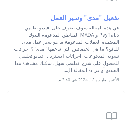
تفعيل "مدى" وسير العمل
في هذه المقالة سوف تتعرف على: فيديو تعليمي
PayTabs و MADA المناطق المدعومة البنوك
المعتمده العملات المدعومة ما هو سير عمل مدى
للدفع؟ ما هي الخصائص التي تدعمها "مدى"؟ اجرائات
تسويه المدفوعات اجرائات الاسترداد فيديو تعليمي
للحصول على شرح تعليمي سهل، يمكنك مشاهدة هذا
الفيديو أو قراءة المقالة ال...
الأثنين, مارس 18, 2024 في 3:40 م
import_contacts